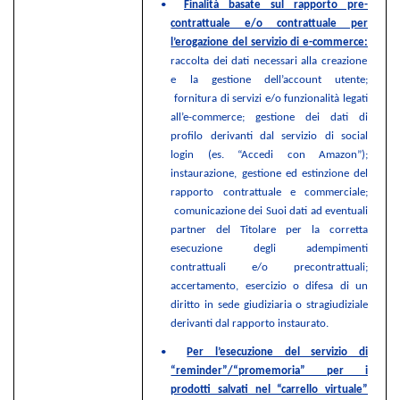
•
Finalità basate sul rapporto pre-
contrattuale e/o contrattuale per
l’erogazione del servizio di e-commerce:
raccolta dei dati necessari alla creazione
e la gestione dell’account utente;
fornitura di servizi e/o funzionalità legati
all’e-commerce; gestione dei dati di
profilo derivanti dal servizio di social
login (es. “Accedi con Amazon”);
instaurazione, gestione ed estinzione del
rapporto contrattuale e commerciale;
comunicazione dei Suoi dati ad eventuali
partner del Titolare per la corretta
esecuzione degli adempimenti
contrattuali e/o precontrattuali;
accertamento, esercizio o difesa di un
diritto in sede giudiziaria o stragiudiziale
derivanti dal rapporto instaurato.
•
Per l’esecuzione del servizio di
“reminder”/“promemoria” per i
prodotti salvati nel “carrello virtuale”