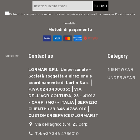
Iscriviti
Dichiaro di aver preso visione dell’
informativa privacy
ed esprimo il consenso per l’iscrizione alla
newsletter.
Metodi di pagamento
Contact us
Category
LORMAR S.R.L. Unipersonale -
NIGHTWEAR
Società soggetta a direzione e
UNDERWEAR
coordinamento di Lorfin S.a.s. |
P.IVA 02484000365 | VIA
DELL'AGRICOLTURA, 23 - 41012
- CARPI (MO) - ITALIA | SERVIZIO
CLIENTI: +39 346 4786 010 |
CUSTOMERSERVICE@LORMAR.IT
Via dell'agricoltura, 23 Carpi
Tel: +39 346 4786010