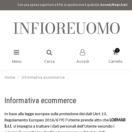
Con una spesa superiore a €56, la spedizione è gratuita!
Accedi/Registrati
0
Menu
Cerca
Accedi
Carrello
Home
Informativa ecommerce
Informativa ecommerce
In base alla legge europea sulla protezione dei dati (Art.13,
Regolamento Europeo 2016/679) l’Utente prende atto che
LORMAR
S.r.l.
si impegna a trattare i dati personali dell’Utente secondo i