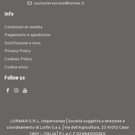
customerservice@lormar.it
Info
Condizioni di vendita
Pagamento e spedizione
Sostituzione e reso
Privacy Policy
Cookies Policy
Codice etico
Follow us
LORMAR S.R.L. Unipersonale | Società soggetta a direzione e
coordinamento di Lorfin S.a.s. | Via dell'Agricoltura, 23 41012 Carpi
(MO) – ITALIA | P.I. e C.F 02484000365