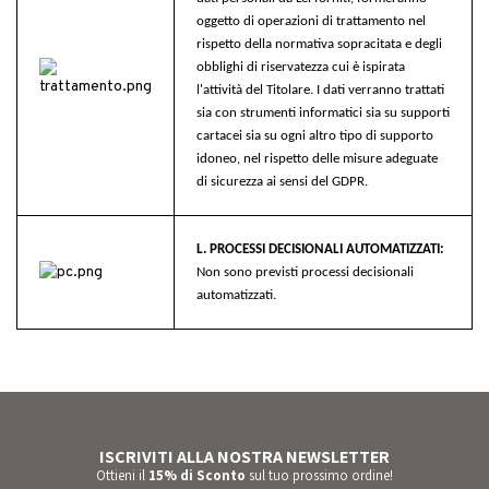
oggetto di operazioni di trattamento nel
rispetto della normativa sopracitata e degli
obblighi di riservatezza cui è ispirata
l'attività del Titolare. I dati verranno trattati
sia con strumenti informatici sia su supporti
cartacei sia su ogni altro tipo di supporto
idoneo, nel rispetto delle misure adeguate
di sicurezza ai sensi del GDPR
.
L. PROCESSI DECISIONALI AUTOMATIZZATI:
Non sono previsti processi decisionali
automatizzati
.
ISCRIVITI ALLA NOSTRA NEWSLETTER
Ottieni il
15% di Sconto
sul tuo prossimo ordine!