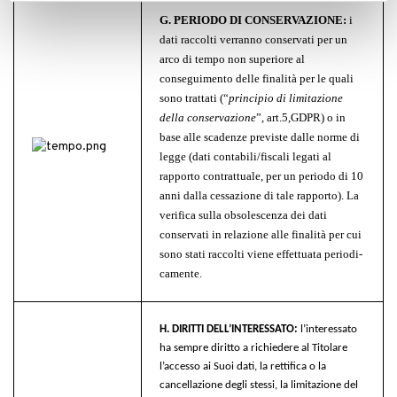
G. PERIODO DI CONSERVAZIONE:
i
dati raccolti verranno conservati per un
arco di tempo non superiore al
conseguimento delle finalità per le quali
sono trattati (“
principio di limitazione
della conservazione
”, art.5,
GDPR) o in
base alle scadenze previste dalle norme di
legge (dati contabili/fiscali legati al
rapporto contrattuale, per un periodo di 10
anni dalla cessazione di tale rapporto). La
verifica sulla obsolescenza dei dati
conservati in relazione alle finalità per cui
sono stati raccolti viene effettuata periodi­
camente.
H. DIRITTI DELL’INTERESSATO:
l’interessato
ha sempre diritto a richiedere al Titolare
l’accesso ai Suoi dati, la rettifica o la
cancellazione degli stessi, la limitazione del