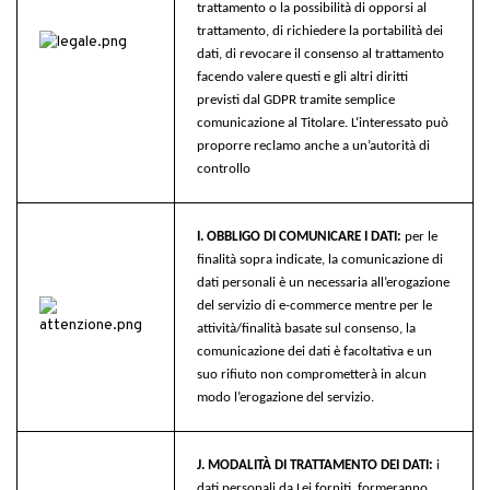
trattamento o la possibilità di opporsi al
trattamento, di richiedere la portabilità dei
dati, di revocare il consenso al trattamento
facendo valere questi e gli altri diritti
previsti dal GDPR tramite semplice
comunicazione al Titolare. L‘interessato può
proporre reclamo anche a un’autorità di
controllo
I. OBBLIGO DI COMUNICARE I DATI:
p
er le
finalità sopra indicate, la comunicazione di
dati personali è un necessaria all’erogazione
del servizio di e-commerce mentre per le
attività/finalità basate sul consenso, la
comunicazione dei dati è facoltativa e un
suo rifiuto non comprometterà in alcun
modo l’erogazione del servizio
.
J. MODALITÀ DI TRATTAMENTO DEI DATI:
i
dati personali da Lei forniti, formeranno