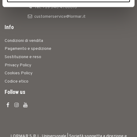
Tel: +39 346 4786010
customerservice@lormar.it
Info
Condizioni di vendita
Pagamento e spedizione
Sostituzione e reso
Privacy Policy
Cookies Policy
Codice etico
Follow us
LORMAR S.R.L. Unipersonale | Società soggetta a direzione e