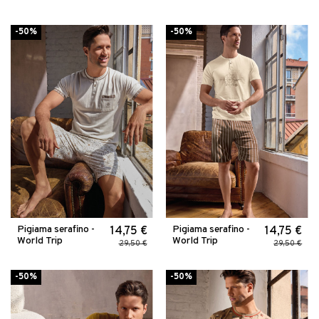
-50%
-50%
Pigiama serafino -
Pigiama serafino -
14,75 €
14,75 €
World Trip
World Trip
29,50 €
29,50 €
-50%
-50%