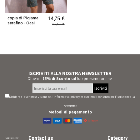
copia di Pigiama
14,75 €
serafino - Oasi
29,50 €
ISCRIVITI ALLA NOSTRA NEWSLETTER
Ottieni il
15% di Sconto
sul tuo prossimo ordine!
Iscriviti
Dichiaro di aver preso visione dell’
informativa privacy
ed esprimo il consenso per l’iscrizione alla
newsletter.
Metodi di pagamento
Contact us
Category