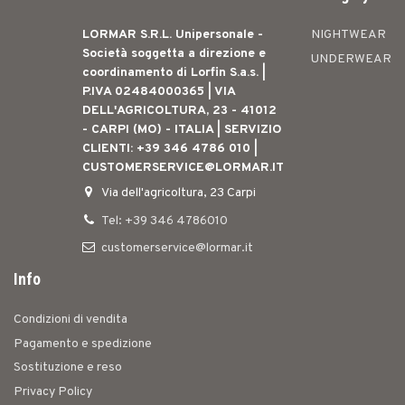
LORMAR S.R.L. Unipersonale -
NIGHTWEAR
Società soggetta a direzione e
UNDERWEAR
coordinamento di Lorfin S.a.s. |
P.IVA 02484000365 | VIA
DELL'AGRICOLTURA, 23 - 41012
- CARPI (MO) - ITALIA | SERVIZIO
CLIENTI: +39 346 4786 010 |
CUSTOMERSERVICE@LORMAR.IT
Via dell'agricoltura, 23 Carpi
Tel: +39 346 4786010
customerservice@lormar.it
Info
Condizioni di vendita
Pagamento e spedizione
Sostituzione e reso
Privacy Policy