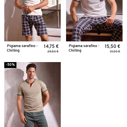
Pigiama serafino -
Pigiama serafino -
14,75 €
15,50 €
Chilling
Chilling
29,50 €
31,00 €
-50%