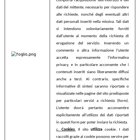
comporta l’acquisizione dell’indirizzo e dei
dati del mittente, necessario per rispondere
alle richieste, nonché degli eventuali altri
dati personali inseriti nella missiva. Tali dati
si intendono volontariamente forniti
dall'utente al momento della richiesta di
erogazione del servizio. Inserendo un
commento o altra informazione l'utente
accetta espressamente l'informativa
privacy, e in particolare acconsente che i
contenuti inseriti siano liberamente diffusi
anche a terzi. Al contrario, specifiche
informative di sintesi saranno riportate o
visualizzate nelle pagine del sito predisposte
per particolari servizi a richiesta (form).
L’utente dovrà pertanto acconsentire
esplicitamente all’utilizzo dei dati riportati
in questi form per poter inviare la richiesta.
c.
Cookies
.
Il sito
utilizza
cookie. I dati
raccolti grazie ai cookie possono servire per