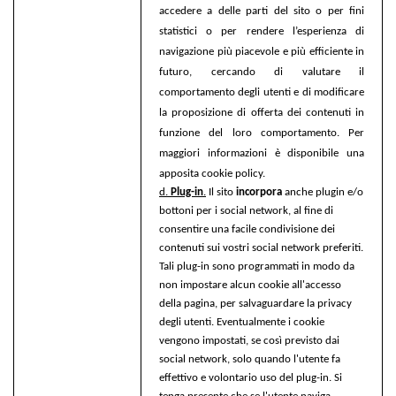
accedere a delle parti del sito o per fini
statistici o per rendere l’esperienza di
navigazione più piacevole e più efficiente in
futuro, cercando di valutare il
comportamento degli utenti e di modificare
la proposizione di offerta dei contenuti in
funzione del loro comportamento. Per
maggiori informazioni è disponibile una
apposita cookie policy.
d.
Plug-in
.
Il sito
incorpora
anche plugin e/o
bottoni per i social network, al fine di
consentire una facile condivisione dei
contenuti sui vostri social network preferiti.
Tali plug-in sono programmati in modo da
non impostare alcun cookie all'accesso
della pagina, per salvaguardare la privacy
degli utenti. Eventualmente i cookie
vengono impostati, se così previsto dai
social network, solo quando l'utente fa
effettivo e volontario uso del plug-in. Si