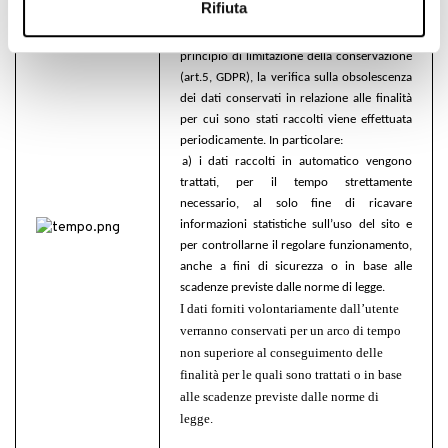
Rifiuta
G. PERIODO DI CONSERVAZIONE:
in base al
principio di limitazione della conservazione
(art.5, GDPR), la verifica sulla obsolescenza
dei dati conservati in relazione alle finalità
per cui sono stati raccolti viene effettuata
periodicamente. In particolare:
a)
i dati raccolti in automatico vengono
trattati, per il tempo strettamente
necessario, al solo fine di ricavare
informazioni statistiche sull’uso del sito e
per controllarne il regolare funzionamento,
anche a fini di sicurezza o in base alle
scadenze previste dalle norme di legge.
I dati forniti volontariamente dall’utente
verranno conservati per un arco di tempo
non superiore al conseguimento delle
finalità per le quali sono trattati o in base
alle scadenze previste dalle norme di
legge.