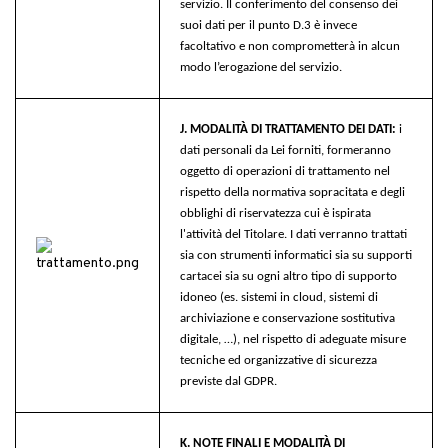
servizio. Il conferimento del consenso dei
suoi dati per il punto D.3 è invece
facoltativo e non comprometterà in alcun
modo l’erogazione del servizio.
J. MODALITÀ DI TRATTAMENTO DEI DATI:
i
dati personali da Lei forniti, formeranno
oggetto di operazioni di trattamento nel
rispetto della normativa sopracitata e degli
obblighi di riservatezza cui è ispirata
l'attività del Titolare.
I dati verranno trattati
sia con strumenti informatici sia su supporti
cartacei sia su ogni altro tipo di supporto
idoneo (es. sistemi in cloud, sistemi di
archiviazione e conservazione sostitutiva
digitale, …), nel rispetto di adeguate misure
tecniche ed organizzative di sicurezza
previste dal GDPR.
K. NOTE FINALI E MODALIT
À
DI