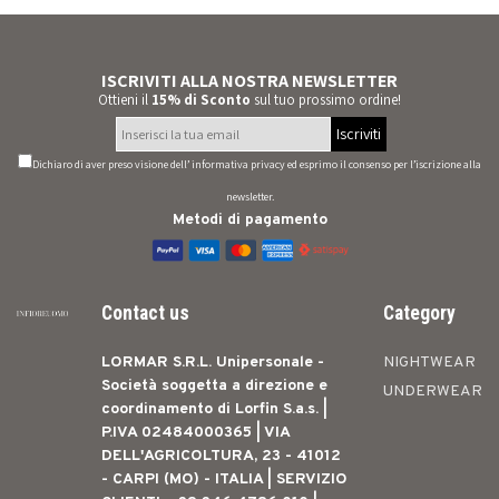
ISCRIVITI ALLA NOSTRA NEWSLETTER
Ottieni il
15% di Sconto
sul tuo prossimo ordine!
Iscriviti
Dichiaro di aver preso visione dell’
informativa privacy
ed esprimo il consenso per l’iscrizione alla
newsletter.
Metodi di pagamento
Contact us
Category
LORMAR S.R.L. Unipersonale -
NIGHTWEAR
Società soggetta a direzione e
UNDERWEAR
coordinamento di Lorfin S.a.s. |
P.IVA 02484000365 | VIA
DELL'AGRICOLTURA, 23 - 41012
- CARPI (MO) - ITALIA | SERVIZIO