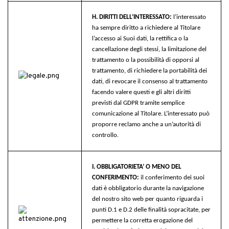
H. DIRITTI DELL’INTERESSATO:
l’interessato
ha sempre diritto a richiedere al Titolare
l’accesso ai Suoi dati, la rettifica o la
cancellazione degli stessi, la limitazione del
trattamento o la possibilità di opporsi al
trattamento, di richiedere la portabilità dei
dati, di revocare il consenso al trattamento
facendo valere questi e gli altri diritti
previsti dal GDPR tramite semplice
comunicazione al Titolare. L‘interessato può
proporre reclamo anche a un’autorità di
controllo.
I. OBBLIGATORIETA’ O MENO DEL
CONFERIMENTO:
il conferimento dei suoi
dati è obbligatorio durante la navigazione
del nostro sito web per quanto riguarda i
punti D.1 e D.2 delle finalità sopracitate, per
permettere la corretta erogazione del