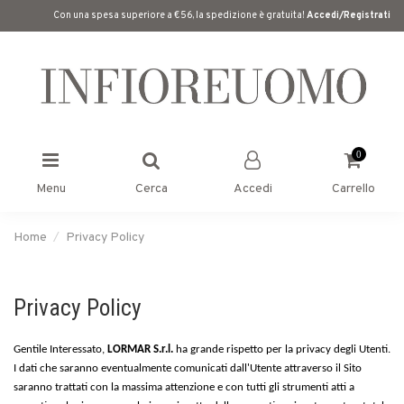
Con una spesa superiore a €56, la spedizione è gratuita!
Accedi/Registrati
0
Menu
Cerca
Accedi
Carrello
Home
Privacy Policy
Privacy Policy
Gentile Interessato,
LORMAR S.r.l.
ha grande rispetto per la privacy degli Utenti.
I dati che saranno eventualmente comunicati dall'Utente attraverso il Sito
saranno trattati con la massima attenzione e con tutti gli strumenti atti a