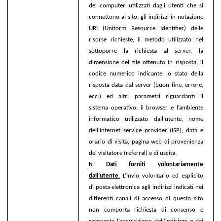
dei computer utilizzati dagli utenti che si
connettono al sito, gli indirizzi in notazione
URI (Uniform Resource Identifier) delle
risorse richieste, il metodo utilizzato nel
sottoporre la richiesta al server, la
dimensione del file ottenuto in risposta, il
codice numerico indicante lo stato della
risposta data dal server (buon fine, errore,
ecc.) ed altri parametri riguardanti il
sistema operativo, il browser e l’ambiente
informatico utilizzato dall’utente, nome
dell'internet service provider (ISP), data e
orario di visita, pagina web di provenienza
del visitatore (referral) e di uscita.
b.
Dati forniti volontariamente
dall’utente
.
L’invio volontario ed esplicito
di posta elettronica agli indirizzi indicati nei
differenti canali di accesso di questo sito
non comporta richiesta di consenso e