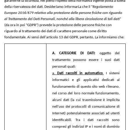
garantirne la sicurezza, nel pieno rispetto della normativa vigente posta a tutela
della riservatezza dei dati. Desideriamo informarLa che il “
Regolamento
Europeo 2016/679 relativo alla protezione delle persone fisiche con riguardo
al Trattamento dei Dati Personali, nonché alla libera circolazione di tali dati
”
(da ora in poi “GDPR”) prevede la protezione delle persone fisiche con
riguardo al trattamento dei dati di carattere personale come diritto
fondamentale. Ai sensi dell'articolo 13 del GDPR, pertanto, La informiamo che:
A. CATEGORIE DI DATI:
o
ggetto del
trattamento possono essere i suoi dati
personali quali:
a.
Dati raccolti in automatico
.
I sistemi
informatici e gli applicativi dedicati al
funzionamento di questo sito web rilevano,
nel corso del loro normale funzionamento,
alcuni dati (la cui trasmissione è implicita
nell’uso dei protocolli di comunicazione di
Internet) potenzialmente associati ad utenti
identificabili. Tra i dati raccolti sono
compresi gli indirizzi IP e i nomi di dominio