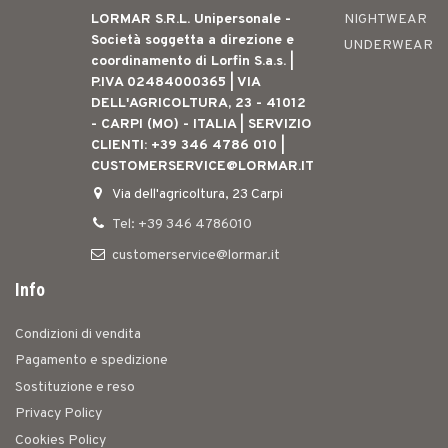
LORMAR S.R.L. Unipersonale -
NIGHTWEAR
Società soggetta a direzione e
UNDERWEAR
coordinamento di Lorfin S.a.s. |
P.IVA 02484000365 | VIA
DELL'AGRICOLTURA, 23 - 41012
- CARPI (MO) - ITALIA | SERVIZIO
CLIENTI: +39 346 4786 010 |
CUSTOMERSERVICE@LORMAR.IT
Via dell'agricoltura, 23 Carpi
Tel: +39 346 4786010
customerservice@lormar.it
Info
Condizioni di vendita
Pagamento e spedizione
Sostituzione e reso
Privacy Policy
Cookies Policy