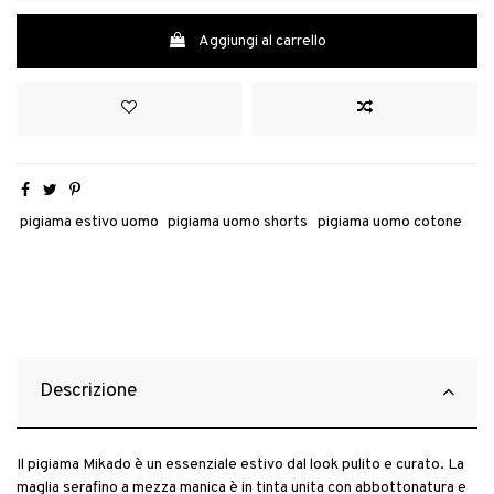
Aggiungi al carrello
pigiama estivo uomo
pigiama uomo shorts
pigiama uomo cotone
Descrizione
Il pigiama Mikado è un essenziale estivo dal look pulito e curato. La
maglia serafino a mezza manica è in tinta unita con abbottonatura e