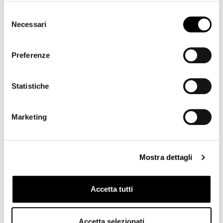
Selezione
Related products
Necessari
del
consenso
Preferenze
16 altri prodotti della stessa categoria:
Statistiche
-50%
-50%
Marketing
Mostra dettagli
Accetta tutti
Accetta selezionati