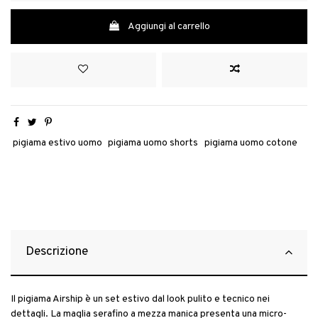
Aggiungi al carrello
pigiama estivo uomo
pigiama uomo shorts
pigiama uomo cotone
Descrizione
Il pigiama Airship è un set estivo dal look pulito e tecnico nei
dettagli. La maglia serafino a mezza manica presenta una micro-