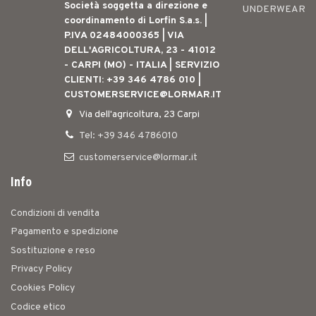
Società soggetta a direzione e
UNDERWEAR
coordinamento di Lorfin S.a.s. |
P.IVA 02484000365 | VIA
DELL'AGRICOLTURA, 23 - 41012
- CARPI (MO) - ITALIA | SERVIZIO
CLIENTI: +39 346 4786 010 |
CUSTOMERSERVICE@LORMAR.IT
Via dell'agricoltura, 23 Carpi
Tel: +39 346 4786010
customerservice@lormar.it
Info
Condizioni di vendita
Pagamento e spedizione
Sostituzione e reso
Privacy Policy
Cookies Policy
Codice etico