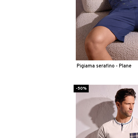
Pigiama serafino - Plane
-50%