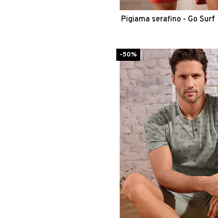
Pigiama serafino - Go Surf
-50%