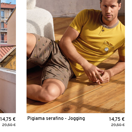
Pigiama serafino - Jogging
14,75 €
14,75 €
29,50 €
29,50 €