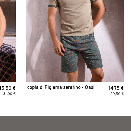
copia di Pigiama serafino - Oasi
15,50 €
14,75 €
31,00 €
29,50 €