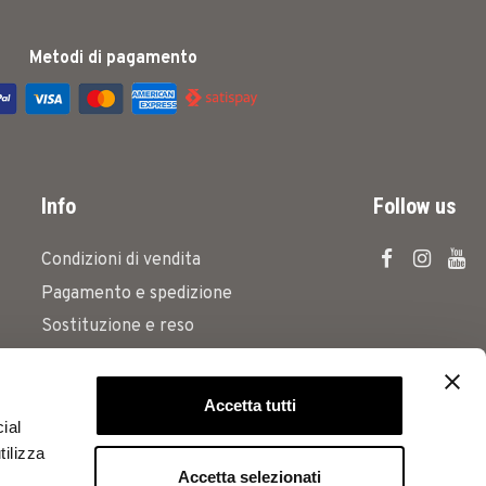
Metodi di pagamento
Info
Follow us
Condizioni di vendita
Pagamento e spedizione
Sostituzione e reso
Privacy Policy
Cookies Policy
Accetta tutti
Codice etico
ial
tilizza
Accetta selezionati