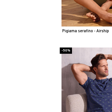
Pigiama serafino - Airship
-50%