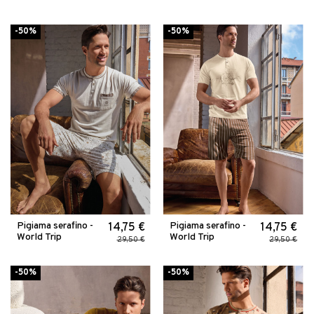
-50%
-50%
Pigiama serafino -
Pigiama serafino -
14,75 €
14,75 €
World Trip
World Trip
29,50 €
29,50 €
-50%
-50%