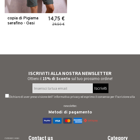
copia di Pigiama
14,75 €
serafino - Oasi
29,50 €
ISCRIVITI ALLA NOSTRA NEWSLETTER
Ottieni il
15% di Sconto
sul tuo prossimo ordine!
Iscriviti
Dichiaro di aver preso visione dell’
informativa privacy
ed esprimo il consenso per l’iscrizione alla
newsletter.
Metodi di pagamento
Contact us
Category