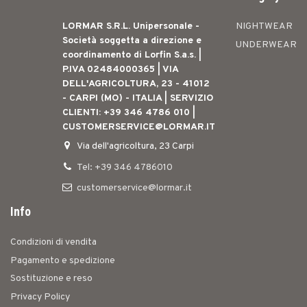
LORMAR S.R.L. Unipersonale -
NIGHTWEAR
Società soggetta a direzione e
UNDERWEAR
coordinamento di Lorfin S.a.s. |
P.IVA 02484000365 | VIA
DELL'AGRICOLTURA, 23 - 41012
- CARPI (MO) - ITALIA | SERVIZIO
CLIENTI: +39 346 4786 010 |
CUSTOMERSERVICE@LORMAR.IT
Via dell'agricoltura, 23 Carpi
Tel: +39 346 4786010
customerservice@lormar.it
Info
Condizioni di vendita
Pagamento e spedizione
Sostituzione e reso
Privacy Policy