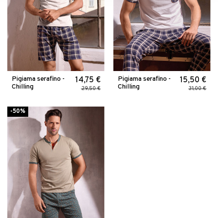
Pigiama serafino -
Pigiama serafino -
14,75 €
15,50 €
Chilling
Chilling
29,50 €
31,00 €
-50%