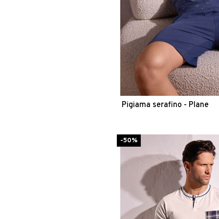
Pigiama serafino - Plane
-50%