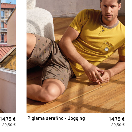
Pigiama serafino - Jogging
14,75 €
14,75 €
29,50 €
29,50 €