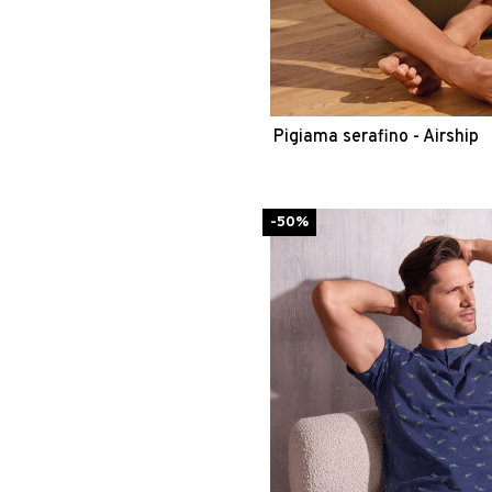
Pigiama serafino - Airship
-50%