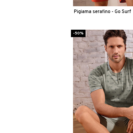
Pigiama serafino - Go Surf
-50%