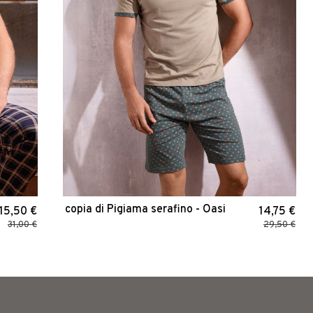
copia di Pigiama serafino - Oasi
15,50 €
14,75 €
31,00 €
29,50 €