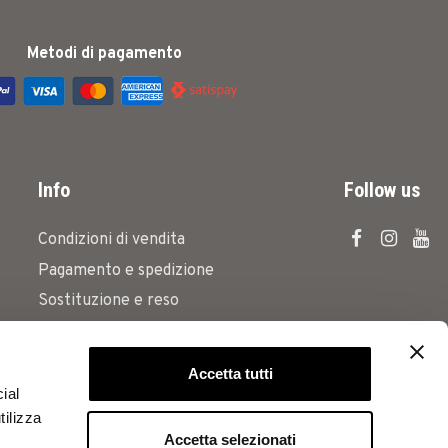
Metodi di pagamento
Info
Follow us
Condizioni di vendita
Pagamento e spedizione
Sostituzione e reso
Privacy Policy
Cookies Policy
Accetta tutti
Codice etico
ial
tilizza
Accetta selezionati